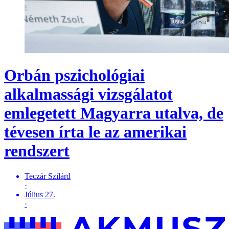
Orbán pszichológiai
alkalmassági vizsgálatot
emlegetett Magyarra utalva, de
tévesen írta le az amerikai
rendszert
Teczár Szilárd
·
Július 27.
·