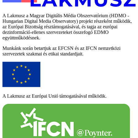
A Lakmusz a Magyar Digitális Média Obszervatórium (HDMO -
Hungarian Digital Media Observatory) projekt részeként működik,
az Európai Bizottság résztámogatásával, és tagja az európai
dezinformáció-ellenes szervezeteket összefogó EDMO
együttműködésnek.
Munkánk során betartjuk az EFCSN és az IFCN nemzetközi
szervezetek szakmai és etikai standardjait.
A Lakmusz az Európai Unió támogatásával működik.