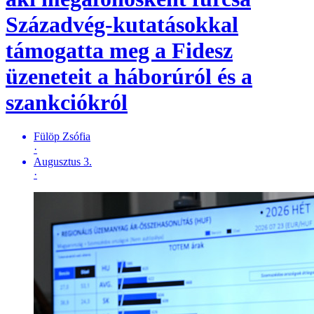
Századvég-kutatásokkal
támogatta meg a Fidesz
üzeneteit a háborúról és a
szankciókról
Fülöp Zsófia
·
Augusztus 3.
·