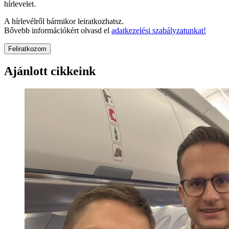
hírlevelet.
A hírlevélről bármikor leiratkozhatsz.
Bővebb információkért olvasd el
adatkezelési szabályzatunkat!
Feliratkozom
Ajánlott cikkeink