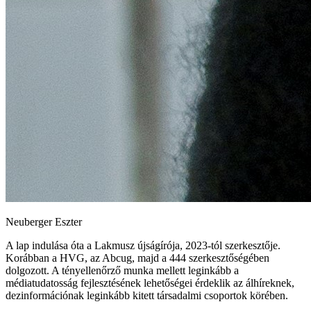
Neuberger Eszter
A lap indulása óta a Lakmusz újságírója, 2023-tól szerkesztője.
Korábban a HVG, az Abcug, majd a 444 szerkesztőségében
dolgozott. A tényellenőrző munka mellett leginkább a
médiatudatosság fejlesztésének lehetőségei érdeklik az álhíreknek,
dezinformációnak leginkább kitett társadalmi csoportok körében.