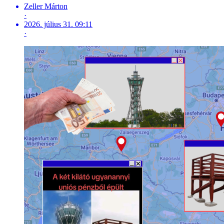
Zeller Márton
·
2026. július 31. 09:11
·