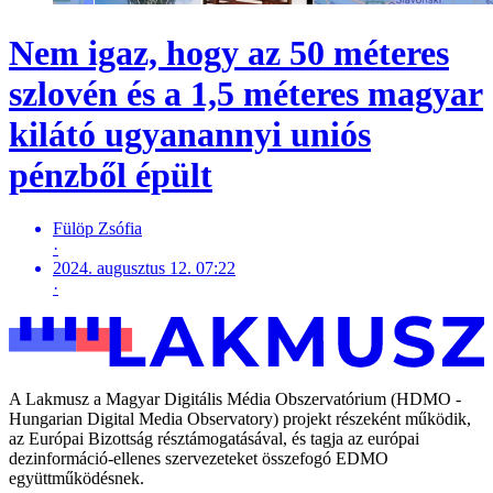
Nem igaz, hogy az 50 méteres
szlovén és a 1,5 méteres magyar
kilátó ugyanannyi uniós
pénzből épült
Fülöp Zsófia
·
2024. augusztus 12. 07:22
·
A Lakmusz a Magyar Digitális Média Obszervatórium (HDMO -
Hungarian Digital Media Observatory) projekt részeként működik,
az Európai Bizottság résztámogatásával, és tagja az európai
dezinformáció-ellenes szervezeteket összefogó EDMO
együttműködésnek.