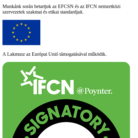
Munkánk során betartjuk az EFCSN és az IFCN nemzetközi
szervezetek szakmai és etikai standardjait.
A Lakmusz az Európai Unió támogatásával működik.