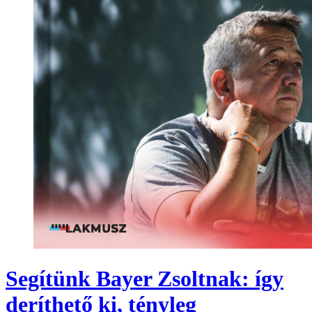
Segítünk Bayer Zsoltnak: így
deríthető ki, tényleg