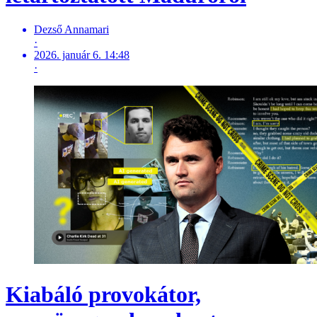
Dezső Annamari
·
2026. január 6. 14:48
·
Kiabáló provokátor,