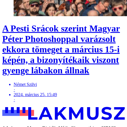
A Pesti Srácok szerint Magyar
Péter Photoshoppal varázsolt
ekkora tömeget a március 15-i
képén, a bizonyítékaik viszont
gyenge lábakon állnak
Német Szilvi
·
2024. március 25. 15:49
·