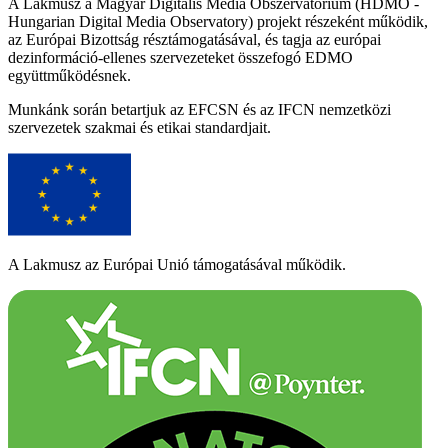
A Lakmusz a Magyar Digitális Média Obszervatórium (HDMO -
Hungarian Digital Media Observatory) projekt részeként működik,
az Európai Bizottság résztámogatásával, és tagja az európai
dezinformáció-ellenes szervezeteket összefogó EDMO
együttműködésnek.
Munkánk során betartjuk az EFCSN és az IFCN nemzetközi
szervezetek szakmai és etikai standardjait.
A Lakmusz az Európai Unió támogatásával működik.