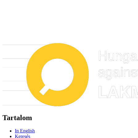
Tartalom
In English
Keresés