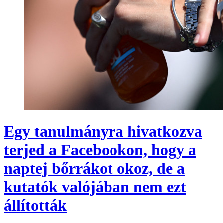
Egy tanulmányra hivatkozva
terjed a Facebookon, hogy a
naptej bőrrákot okoz, de a
kutatók valójában nem ezt
állították