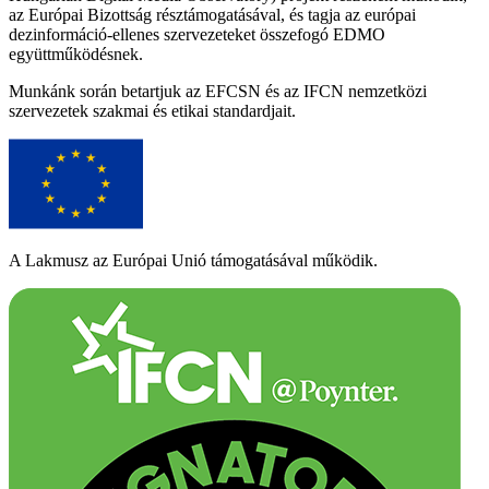
az Európai Bizottság résztámogatásával, és tagja az európai
dezinformáció-ellenes szervezeteket összefogó EDMO
együttműködésnek.
Munkánk során betartjuk az EFCSN és az IFCN nemzetközi
szervezetek szakmai és etikai standardjait.
A Lakmusz az Európai Unió támogatásával működik.