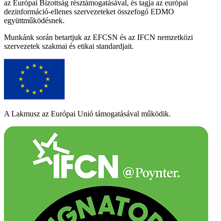
az Európai Bizottság résztámogatásával, és tagja az európai
dezinformáció-ellenes szervezeteket összefogó EDMO
együttműködésnek.
Munkánk során betartjuk az EFCSN és az IFCN nemzetközi
szervezetek szakmai és etikai standardjait.
A Lakmusz az Európai Unió támogatásával működik.