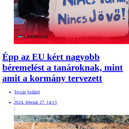
Épp az EU kért nagyobb
béremelést a tanároknak, mint
amit a kormány tervezett
Teczár Szilárd
·
2024. február 27. 14:13
·