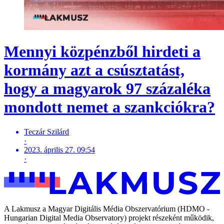
Mennyi közpénzből hirdeti a
kormány azt a csúsztatást,
hogy a magyarok 97 százaléka
mondott nemet a szankciókra?
Teczár Szilárd
·
2023. április 27. 09:54
·
A Lakmusz a Magyar Digitális Média Obszervatórium (HDMO -
Hungarian Digital Media Observatory) projekt részeként működik,