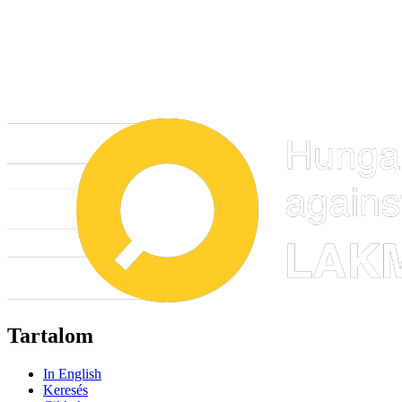
Tartalom
In English
Keresés