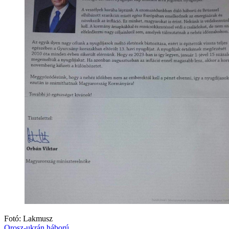
Fotó: Lakmusz
Orosz-ukrán háború