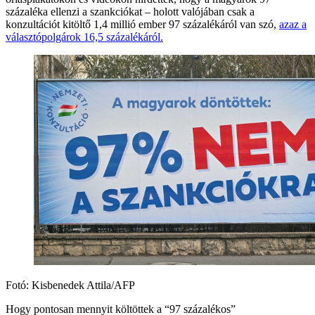
százaléka ellenzi a szankciókat – holott valójában csak a
konzultációt kitöltő 1,4 millió ember 97 százalékáról van szó,
azaz a
választópolgárok 16,5 százalékáról.
Fotó: Kisbenedek Attila/AFP
Hogy pontosan mennyit költöttek a “97 százalékos”