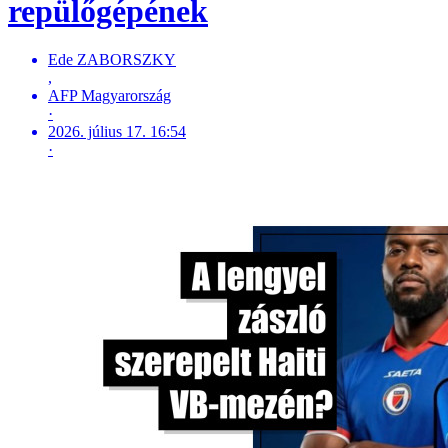
repülőgépének
Ede ZABORSZKY
,
AFP Magyarország
·
2026. július 17. 16:54
·