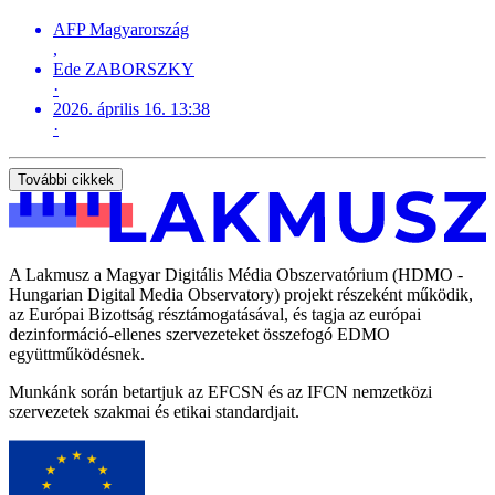
AFP Magyarország
,
Ede ZABORSZKY
·
2026. április 16. 13:38
·
További cikkek
A Lakmusz a Magyar Digitális Média Obszervatórium (HDMO -
Hungarian Digital Media Observatory) projekt részeként működik,
az Európai Bizottság résztámogatásával, és tagja az európai
dezinformáció-ellenes szervezeteket összefogó EDMO
együttműködésnek.
Munkánk során betartjuk az EFCSN és az IFCN nemzetközi
szervezetek szakmai és etikai standardjait.