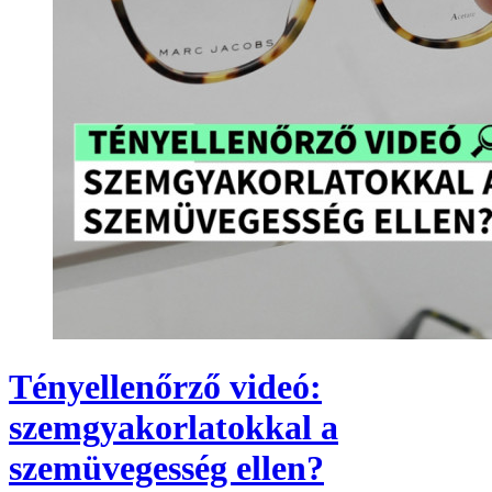
Tényellenőrző videó:
szemgyakorlatokkal a
szemüvegesség ellen?