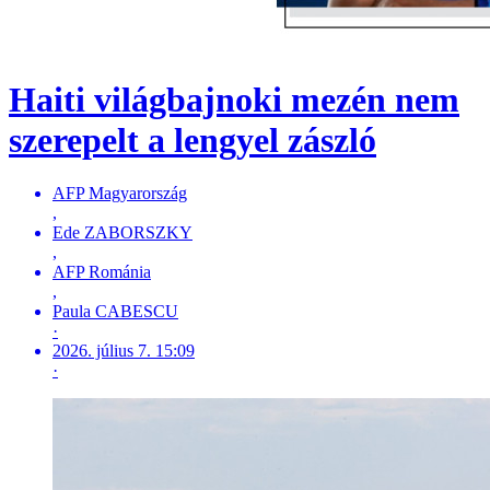
Haiti világbajnoki mezén nem
szerepelt a lengyel zászló
AFP Magyarország
,
Ede ZABORSZKY
,
AFP Románia
,
Paula CABESCU
·
2026. július 7. 15:09
·