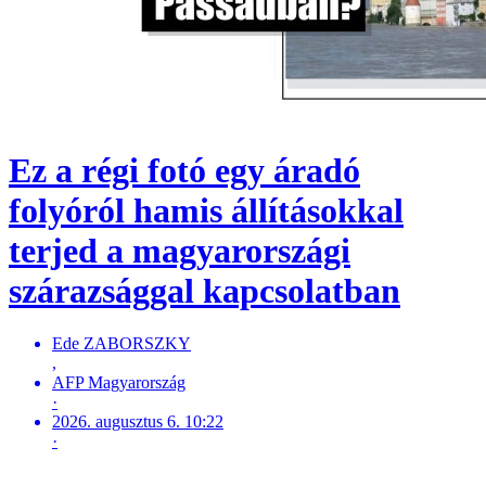
Ez a régi fotó egy áradó
folyóról hamis állításokkal
terjed a magyarországi
szárazsággal kapcsolatban
Ede ZABORSZKY
,
AFP Magyarország
·
2026. augusztus 6. 10:22
·