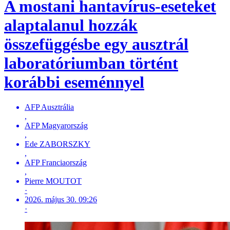
A mostani hantavírus-eseteket
alaptalanul hozzák
összefüggésbe egy ausztrál
laboratóriumban történt
korábbi eseménnyel
AFP Ausztrália
,
AFP Magyarország
,
Ede ZABORSZKY
,
AFP Franciaország
,
Pierre MOUTOT
·
2026. május 30. 09:26
·