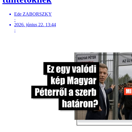
Ede ZABORSZKY
·
2026. június 22. 13:44
·