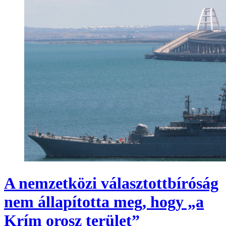
A nemzetközi választottbíróság
nem állapította meg, hogy „a
Krím orosz terület”