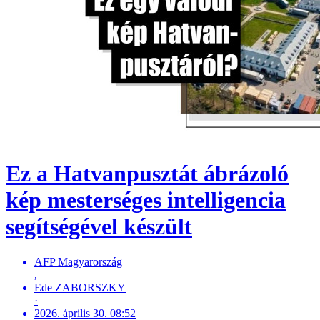
Ez a Hatvanpusztát ábrázoló
kép mesterséges intelligencia
segítségével készült
AFP Magyarország
,
Ede ZABORSZKY
·
2026. április 30. 08:52