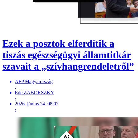
Ezek a posztok elferdítik a
tiszás egészségügyi államtitkár
szavait a „szívhangrendeletről”
AFP Magyarország
,
Ede ZABORSZKY
·
2026. június 24. 08:07
·