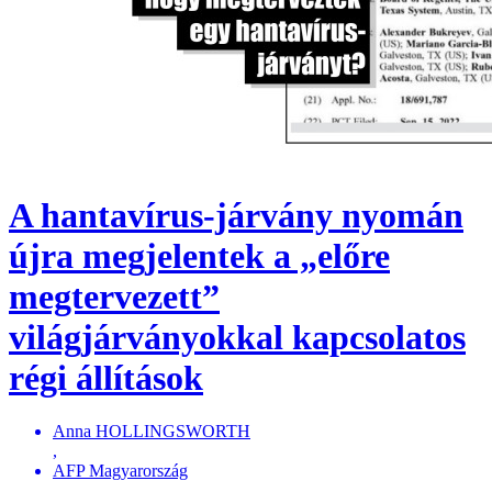
A hantavírus-járvány nyomán
újra megjelentek a „előre
megtervezett”
világjárványokkal kapcsolatos
régi állítások
Anna HOLLINGSWORTH
,
AFP Magyarország
,