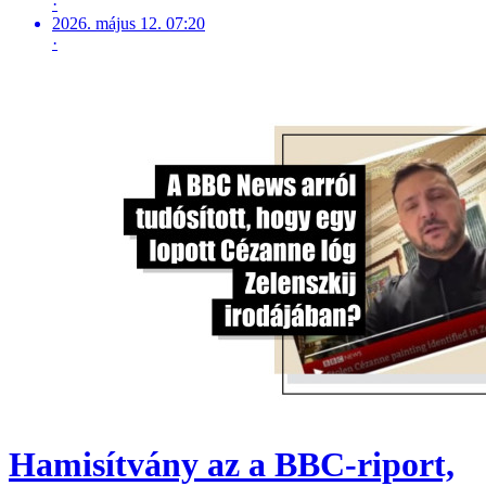
·
2026. május 12. 07:20
·
Hamisítvány az a BBC-riport,