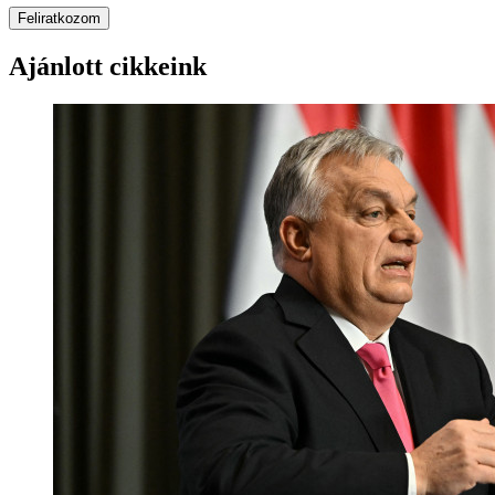
Feliratkozom
Ajánlott cikkeink