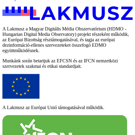
A Lakmusz a Magyar Digitális Média Obszervatórium (HDMO -
Hungarian Digital Media Observatory) projekt részeként működik,
az Európai Bizottság résztámogatásával, és tagja az európai
dezinformáció-ellenes szervezeteket összefogó EDMO
együttműködésnek.
Munkánk során betartjuk az EFCSN és az IFCN nemzetközi
szervezetek szakmai és etikai standardjait.
A Lakmusz az Európai Unió támogatásával működik.