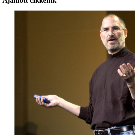
Ajánlott cikkeink