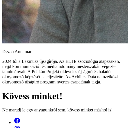
Dezső Annamari
2024-től a Lakmusz újságírója. Az ELTE szociológia alapszakán,
majd kommunikáció- és médiatudomány mesterszakán végezte
tanulmányait. A Pelikán Projekt okleveles újságíró és haladó
oknyomozó képzését is teljesítette. Az Achilles Data nemzetközi
oknyomozó újságíró program nyertes csapatának tagja.
Kövess minket!
Ne maradj le egy anyagunkról sem, kövess minket máshol is!