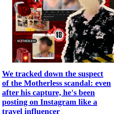
We tracked down the suspect
of the Motherless scandal: even
after his capture, he's been
posting on Instagram like a
travel influencer