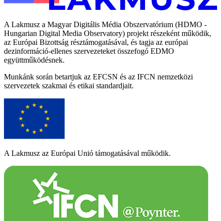
A Lakmusz a Magyar Digitális Média Obszervatórium (HDMO -
Hungarian Digital Media Observatory) projekt részeként működik,
az Európai Bizottság résztámogatásával, és tagja az európai
dezinformáció-ellenes szervezeteket összefogó EDMO
együttműködésnek.
Munkánk során betartjuk az EFCSN és az IFCN nemzetközi
szervezetek szakmai és etikai standardjait.
A Lakmusz az Európai Unió támogatásával működik.