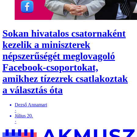
Sokan hivatalos csatornaként
kezelik a miniszterek
népszerűségét meglovagoló
Facebook-csoportokat,
amikhez tízezrek csatlakoztak
a választás óta
Dezső Annamari
·
Július 20.
·