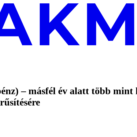
énz) – másfél év alatt több mint 
rűsítésére