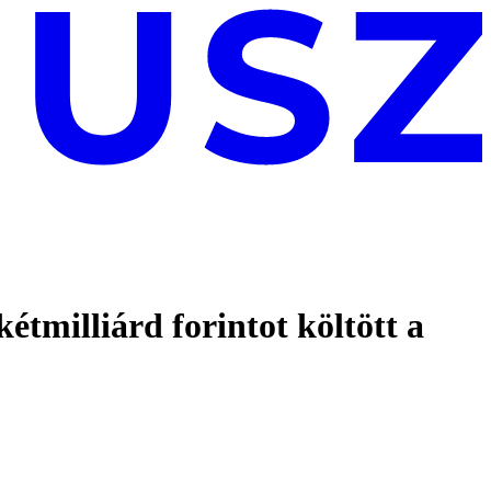
kétmilliárd forintot költött a