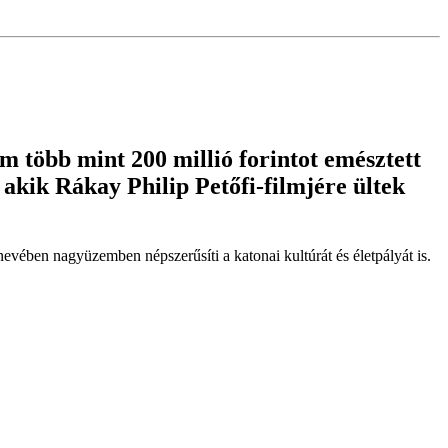
 több mint 200 millió forintot emésztett
 akik Rákay Philip Petőfi-filmjére ültek
evében nagyüzemben népszerűsíti a katonai kultúrát és életpályát is.