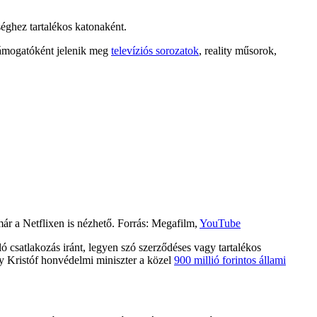
éghez tartalékos katonaként.
ámogatóként jelenik meg
televíziós sorozatok
, reality műsorok,
ár a Netflixen is nézhető. Forrás: Megafilm,
YouTube
 csatlakozás iránt, legyen szó szerződéses vagy tartalékos
y Kristóf honvédelmi miniszter a közel
900 millió forintos állami