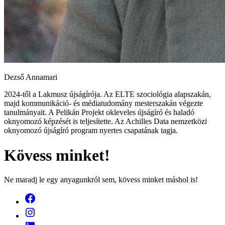
Dezső Annamari
2024-től a Lakmusz újságírója. Az ELTE szociológia alapszakán,
majd kommunikáció- és médiatudomány mesterszakán végezte
tanulmányait. A Pelikán Projekt okleveles újságíró és haladó
oknyomozó képzését is teljesítette. Az Achilles Data nemzetközi
oknyomozó újságíró program nyertes csapatának tagja.
Kövess minket!
Ne maradj le egy anyagunkról sem, kövess minket máshol is!