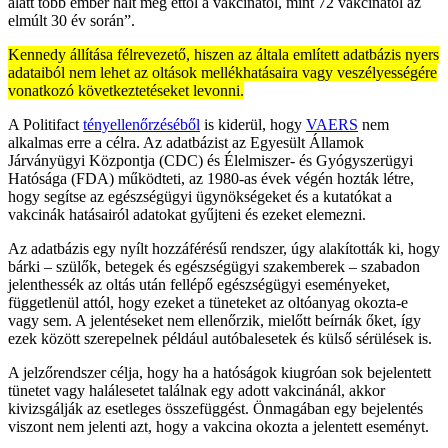
alatt több ember halt meg ettől a vakcinától, mint 72 vakcinától az
elmúlt 30 év során”.
Kennedy állítása félrevezető, hiszen az általa említett adatbázis nyers
adataiból nem lehet az oltások mellékhatásaira vagy veszélyességére
vonatkozó következtetéseket levonni.
A Politifact
tényellenőrzéséből
is kiderül, hogy
VAERS
nem
alkalmas erre a célra. Az adatbázist az Egyesült Államok
Járványügyi Központja (CDC) és Élelmiszer- és Gyógyszerügyi
Hatósága (FDA) működteti, az 1980-as évek végén hozták létre,
hogy segítse az egészségügyi ügynökségeket és a kutatókat a
vakcinák hatásairól adatokat gyűjteni és ezeket elemezni.
Az adatbázis egy nyílt hozzáférésű rendszer, úgy alakították ki, hogy
bárki – szülők, betegek és egészségügyi szakemberek – szabadon
jelenthessék az oltás után fellépő egészségügyi eseményeket,
függetlenül attól, hogy ezeket a tüneteket az oltóanyag okozta-e
vagy sem. A jelentéseket nem ellenőrzik, mielőtt beírnák őket, így
ezek között szerepelnek például autóbalesetek és külső sérülések is.
A jelzőrendszer célja, hogy ha a hatóságok kiugróan sok bejelentett
tünetet vagy halálesetet találnak egy adott vakcinánál, akkor
kivizsgálják az esetleges összefüggést. Önmagában egy bejelentés
viszont nem jelenti azt, hogy a vakcina okozta a jelentett eseményt.