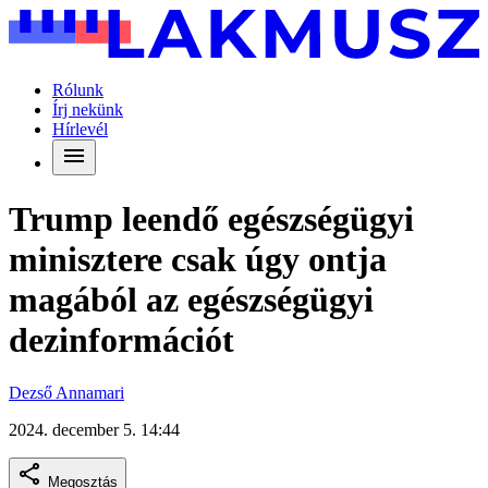
Rólunk
Írj nekünk
Hírlevél
Trump leendő egészségügyi
minisztere csak úgy ontja
magából az egészségügyi
dezinformációt
Dezső Annamari
2024. december 5. 14:44
Megosztás