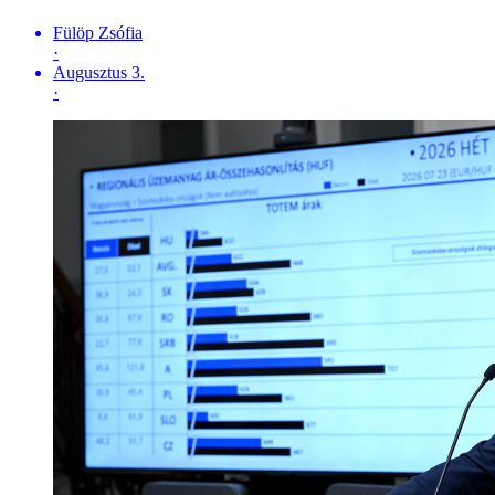
Fülöp Zsófia
·
Augusztus 3.
·