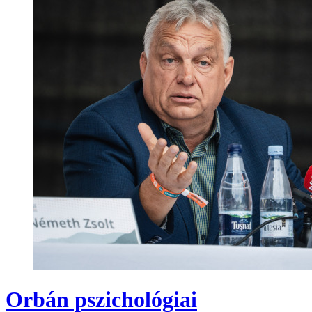
Orbán pszichológiai