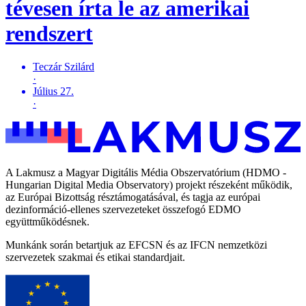
tévesen írta le az amerikai
rendszert
Teczár Szilárd
·
Július 27.
·
A Lakmusz a Magyar Digitális Média Obszervatórium (HDMO -
Hungarian Digital Media Observatory) projekt részeként működik,
az Európai Bizottság résztámogatásával, és tagja az európai
dezinformáció-ellenes szervezeteket összefogó EDMO
együttműködésnek.
Munkánk során betartjuk az EFCSN és az IFCN nemzetközi
szervezetek szakmai és etikai standardjait.