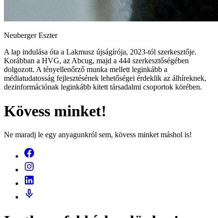
Neuberger Eszter
A lap indulása óta a Lakmusz újságírója, 2023-tól szerkesztője.
Korábban a HVG, az Abcug, majd a 444 szerkesztőségében
dolgozott. A tényellenőrző munka mellett leginkább a
médiatudatosság fejlesztésének lehetőségei érdeklik az álhíreknek,
dezinformációnak leginkább kitett társadalmi csoportok körében.
Kövess minket!
Ne maradj le egy anyagunkról sem, kövess minket máshol is!