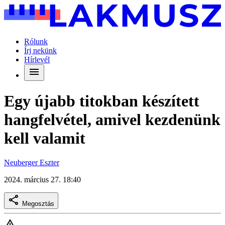
Rólunk
Írj nekünk
Hírlevél
Egy újabb titokban készített
hangfelvétel, amivel kezdenünk
kell valamit
Neuberger Eszter
2024. március 27. 18:40
Megosztás