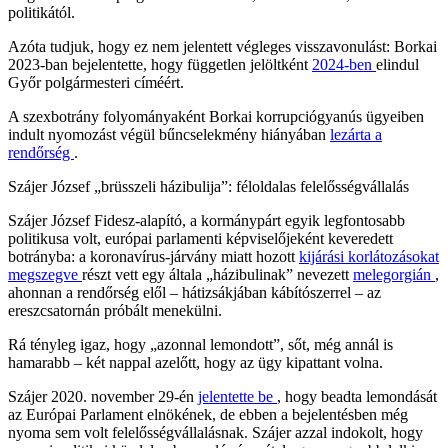
politikától.
Azóta tudjuk, hogy ez nem jelentett végleges visszavonulást: Borkai
2023-ban bejelentette, hogy független jelöltként
2024-ben
elindul
Győr polgármesteri címéért.
A szexbotrány folyományaként Borkai korrupciógyanús ügyeiben
indult nyomozást végül bűncselekmény hiányában
lezárta a
rendőrség
.
Szájer József „brüsszeli házibulija”: féloldalas felelősségvállalás
Szájer József Fidesz-alapító, a kormánypárt egyik legfontosabb
politikusa volt, európai parlamenti képviselőjeként keveredett
botrányba: a koronavírus-járvány miatt hozott
kijárási korlátozásokat
megszegve
részt vett egy általa „házibulinak” nevezett
melegorgián
,
ahonnan a rendőrség elől – hátizsákjában kábítószerrel – az
ereszcsatornán próbált menekülni.
Rá tényleg igaz, hogy „azonnal lemondott”, sőt, még annál is
hamarabb – két nappal azelőtt, hogy az ügy kipattant volna.
Szájer 2020. november 29-én
jelentette be
, hogy beadta lemondását
az Európai Parlament elnökének, de ebben a bejelentésben még
nyoma sem volt felelősségvállalásnak. Szájer azzal indokolt, hogy