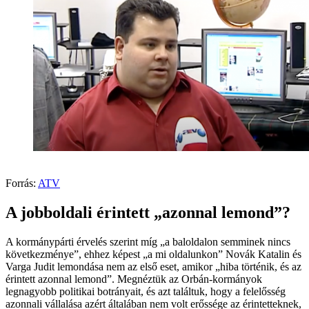
Forrás:
ATV
A jobboldali érintett „azonnal lemond”?
A kormánypárti érvelés szerint míg „a baloldalon semminek nincs
következménye”, ehhez képest „a mi oldalunkon” Novák Katalin és
Varga Judit lemondása nem az első eset, amikor „hiba történik, és az
érintett azonnal lemond”. Megnéztük az Orbán-kormányok
legnagyobb politikai botrányait, és azt találtuk, hogy a felelősség
azonnali vállalása azért általában nem volt erőssége az érintetteknek,