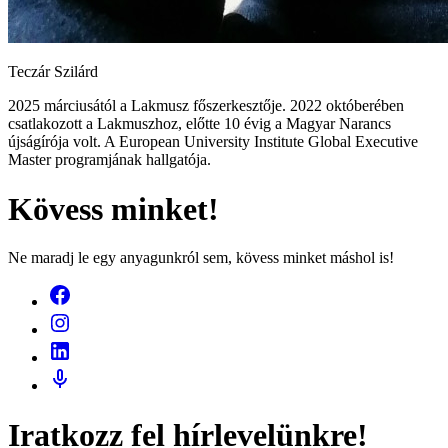
Teczár Szilárd
2025 márciusától a Lakmusz főszerkesztője. 2022 októberében
csatlakozott a Lakmuszhoz, előtte 10 évig a Magyar Narancs
újságírója volt. A European University Institute Global Executive
Master programjának hallgatója.
Kövess minket!
Ne maradj le egy anyagunkról sem, kövess minket máshol is!
Iratkozz fel hírlevelünkre!