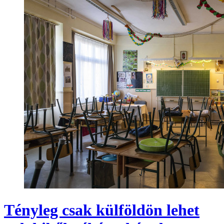
Tényleg csak külföldön lehet