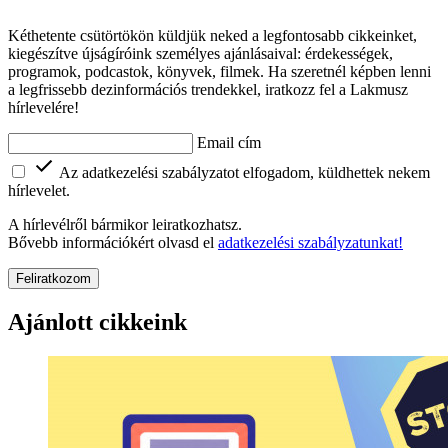
Kéthetente csütörtökön küldjük neked a legfontosabb cikkeinket,
kiegészítve újságíróink személyes ajánlásaival: érdekességek,
programok, podcastok, könyvek, filmek. Ha szeretnél képben lenni
a legfrissebb dezinformációs trendekkel, iratkozz fel a Lakmusz
hírlevelére!
Email cím
Az adatkezelési szabályzatot elfogadom, küldhettek nekem
hírlevelet.
A hírlevélről bármikor leiratkozhatsz.
Bővebb információkért olvasd el
adatkezelési szabályzatunkat!
Feliratkozom
Ajánlott cikkeink