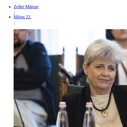
Zeller Márton
·
Május 22.
·