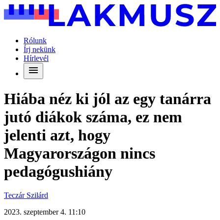
Rólunk
Írj nekünk
Hírlevél
Hiába néz ki jól az egy tanárra
jutó diákok száma, ez nem
jelenti azt, hogy
Magyarországon nincs
pedagógushiány
Teczár Szilárd
2023. szeptember 4. 11:10