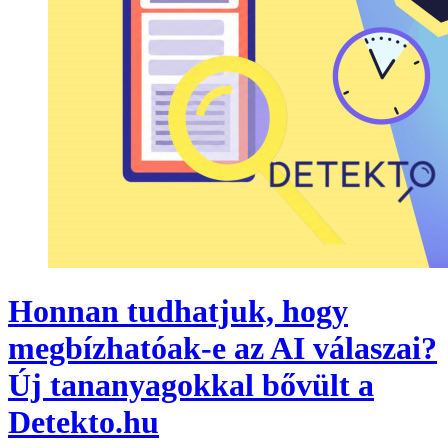
Honnan tudhatjuk, hogy
megbízhatóak-e az AI válaszai?
Új tananyagokkal bővült a
Detekto.hu