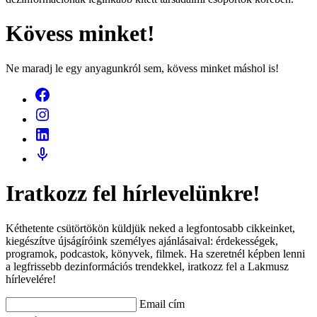
Kövess minket!
Ne maradj le egy anyagunkról sem, kövess minket máshol is!
Iratkozz fel hírlevelünkre!
Kéthetente csütörtökön küldjük neked a legfontosabb cikkeinket,
kiegészítve újságíróink személyes ajánlásaival: érdekességek,
programok, podcastok, könyvek, filmek. Ha szeretnél képben lenni
a legfrissebb dezinformációs trendekkel, iratkozz fel a Lakmusz
hírlevelére!
Email cím