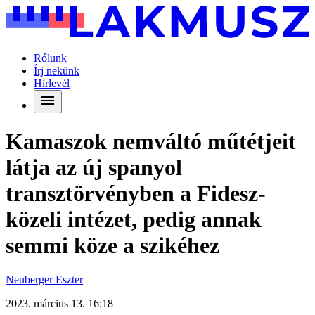
Rólunk
Írj nekünk
Hírlevél
Kamaszok nemváltó műtétjeit
látja az új spanyol
transztörvényben a Fidesz-
közeli intézet, pedig annak
semmi köze a szikéhez
Neuberger Eszter
2023. március 13. 16:18