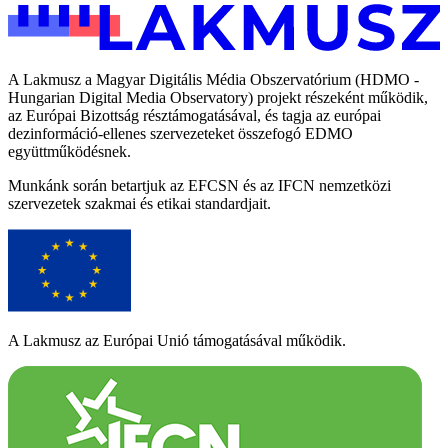
A Lakmusz a Magyar Digitális Média Obszervatórium (HDMO -
Hungarian Digital Media Observatory) projekt részeként működik,
az Európai Bizottság résztámogatásával, és tagja az európai
dezinformáció-ellenes szervezeteket összefogó EDMO
együttműködésnek.
Munkánk során betartjuk az EFCSN és az IFCN nemzetközi
szervezetek szakmai és etikai standardjait.
A Lakmusz az Európai Unió támogatásával működik.