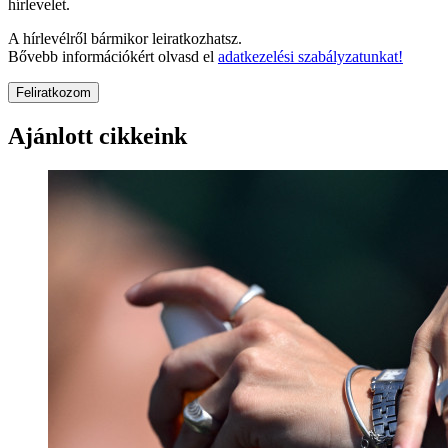
hírlevelet.
A hírlevélről bármikor leiratkozhatsz.
Bővebb információkért olvasd el
adatkezelési szabályzatunkat!
Feliratkozom
Ajánlott cikkeink