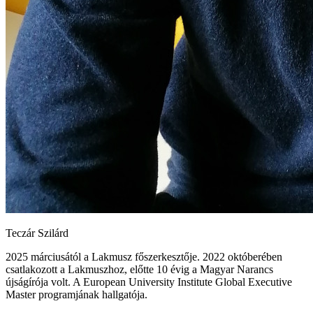
Teczár Szilárd
2025 márciusától a Lakmusz főszerkesztője. 2022 októberében
csatlakozott a Lakmuszhoz, előtte 10 évig a Magyar Narancs
újságírója volt. A European University Institute Global Executive
Master programjának hallgatója.