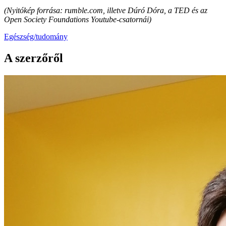
(Nyitókép forrása: rumble.com, illetve Dúró Dóra, a TED és az
Open Society Foundations Youtube-csatornái)
Egészség/tudomány
A szerzőről