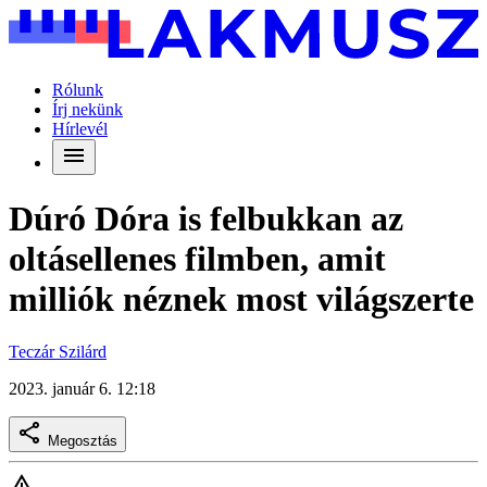
Rólunk
Írj nekünk
Hírlevél
Dúró Dóra is felbukkan az
oltásellenes filmben, amit
milliók néznek most világszerte
Teczár Szilárd
2023. január 6. 12:18
Megosztás