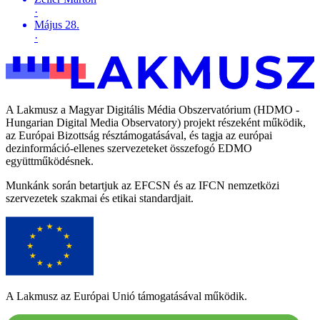
·
Május 28.
·
A Lakmusz a Magyar Digitális Média Obszervatórium (HDMO -
Hungarian Digital Media Observatory) projekt részeként működik,
az Európai Bizottság résztámogatásával, és tagja az európai
dezinformáció-ellenes szervezeteket összefogó EDMO
együttműködésnek.
Munkánk során betartjuk az EFCSN és az IFCN nemzetközi
szervezetek szakmai és etikai standardjait.
A Lakmusz az Európai Unió támogatásával működik.