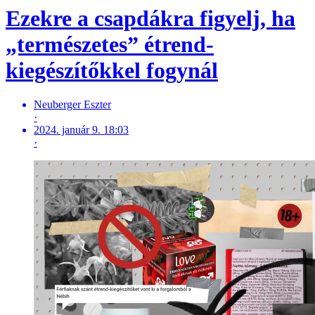
Ezekre a csapdákra figyelj, ha
„természetes” étrend-
kiegészítőkkel fogynál
Neuberger Eszter
·
2024. január 9. 18:03
·