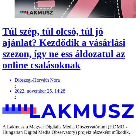
Túl szép, túl olcsó, túl jó
ajánlat? Kezdődik a vásárlási
szezon, így ne ess áldozatul az
online csalásoknak
Diószegi-Horváth Nóra
·
2022. november 25. 14:28
·
A Lakmusz a Magyar Digitális Média Obszervatórium (HDMO -
Hungarian Digital Media Observatory) projekt részeként működik,