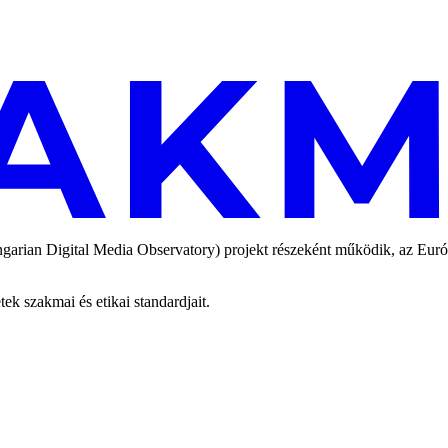
an Digital Media Observatory) projekt részeként működik, az Európai
 szakmai és etikai standardjait.