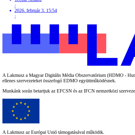
·
2026. február 3. 15:54
·
A Lakmusz a Magyar Digitális Média Obszervatórium (HDMO - Hungari
ellenes szervezeteket összefogó EDMO együttműködésnek.
Munkánk során betartjuk az EFCSN és az IFCN nemzetközi szervezetek
A Lakmusz az Európai Unió támogatásával működik.