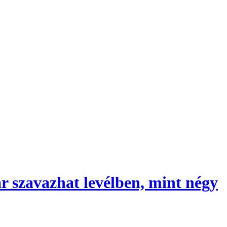
r szavazhat levélben, mint négy