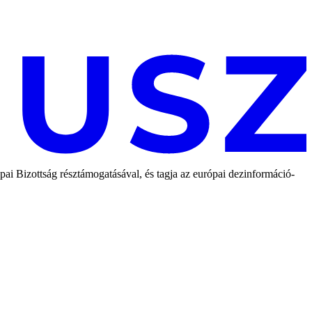
 Bizottság résztámogatásával, és tagja az európai dezinformáció-