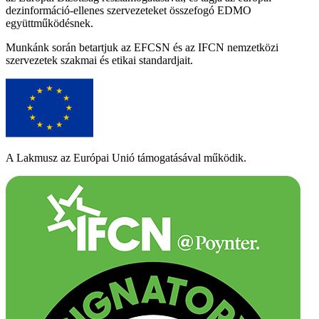
dezinformáció-ellenes szervezeteket összefogó EDMO
együttműködésnek.
Munkánk során betartjuk az EFCSN és az IFCN nemzetközi
szervezetek szakmai és etikai standardjait.
A Lakmusz az Európai Unió támogatásával működik.