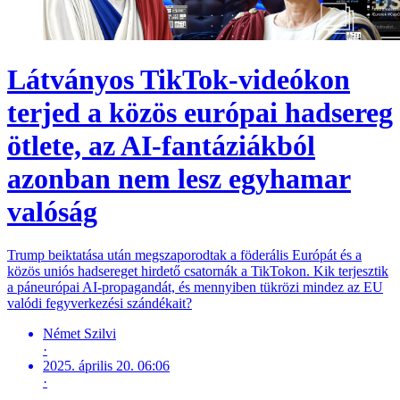
Látványos TikTok-videókon
terjed a közös európai hadsereg
ötlete, az AI-fantáziákból
azonban nem lesz egyhamar
valóság
Trump beiktatása után megszaporodtak a föderális Európát és a
közös uniós hadsereget hirdető csatornák a TikTokon. Kik terjesztik
a páneurópai AI-propagandát, és mennyiben tükrözi mindez az EU
valódi fegyverkezési szándékait?
Német Szilvi
·
2025. április 20. 06:06
·