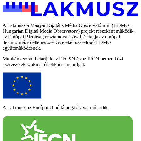
A Lakmusz a Magyar Digitális Média Obszervatórium (HDMO -
Hungarian Digital Media Observatory) projekt részeként működik,
az Európai Bizottság résztámogatásával, és tagja az európai
dezinformáció-ellenes szervezeteket összefogó EDMO
együttműködésnek.
Munkánk során betartjuk az EFCSN és az IFCN nemzetközi
szervezetek szakmai és etikai standardjait.
A Lakmusz az Európai Unió támogatásával működik.