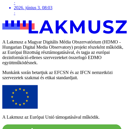
·
2026. június 3. 08:03
·
A Lakmusz a Magyar Digitális Média Obszervatórium (HDMO -
Hungarian Digital Media Observatory) projekt részeként működik,
az Európai Bizottság résztámogatásával, és tagja az európai
dezinformáció-ellenes szervezeteket összefogó EDMO
együttműködésnek.
Munkánk során betartjuk az EFCSN és az IFCN nemzetközi
szervezetek szakmai és etikai standardjait.
A Lakmusz az Európai Unió támogatásával működik.