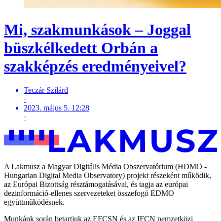
Mi, szakmunkások – Joggal
büszkélkedett Orbán a
szakképzés eredményeivel?
Teczár Szilárd
·
2023. május 5. 12:28
·
A Lakmusz a Magyar Digitális Média Obszervatórium (HDMO -
Hungarian Digital Media Observatory) projekt részeként működik,
az Európai Bizottság résztámogatásával, és tagja az európai
dezinformáció-ellenes szervezeteket összefogó EDMO
együttműködésnek.
Munkánk során betartjuk az EFCSN és az IFCN nemzetközi