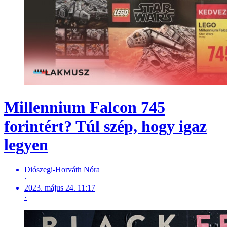
Millennium Falcon 745
forintért? Túl szép, hogy igaz
legyen
Diószegi-Horváth Nóra
·
2023. május 24. 11:17
·