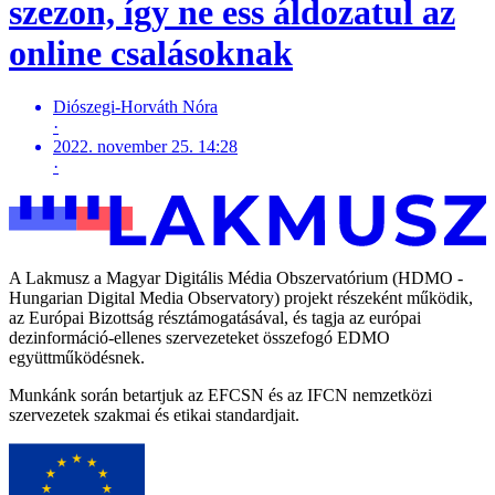
szezon, így ne ess áldozatul az
online csalásoknak
Diószegi-Horváth Nóra
·
2022. november 25. 14:28
·
A Lakmusz a Magyar Digitális Média Obszervatórium (HDMO -
Hungarian Digital Media Observatory) projekt részeként működik,
az Európai Bizottság résztámogatásával, és tagja az európai
dezinformáció-ellenes szervezeteket összefogó EDMO
együttműködésnek.
Munkánk során betartjuk az EFCSN és az IFCN nemzetközi
szervezetek szakmai és etikai standardjait.