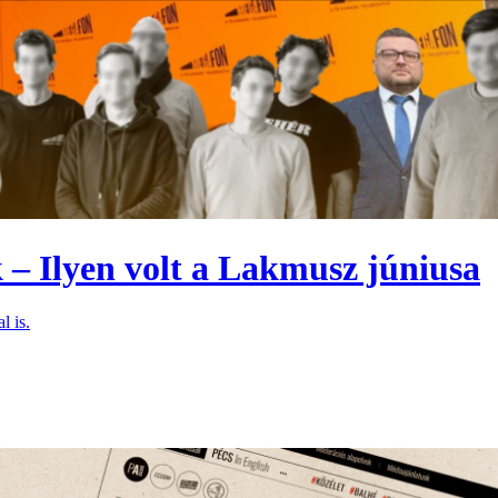
 – Ilyen volt a Lakmusz júniusa
l is.