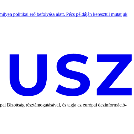
lyen politikai erő befolyása alatt. Pécs példáján keresztül mutatjuk
 Bizottság résztámogatásával, és tagja az európai dezinformáció-