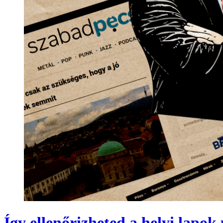
Így ellenőrizheted a helyi lapok 