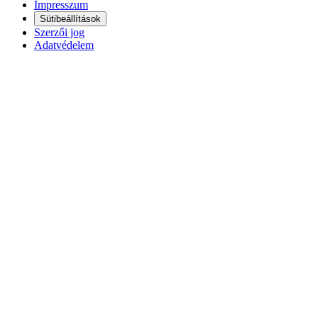
Impresszum
Sütibeállítások
Szerzői jog
Adatvédelem