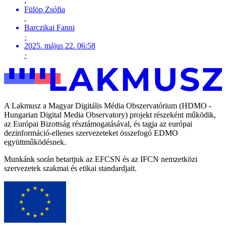
,
Fülöp Zsófia
,
Barczikai Fanni
·
2025. május 22. 06:58
·
A Lakmusz a Magyar Digitális Média Obszervatórium (HDMO -
Hungarian Digital Media Observatory) projekt részeként működik,
az Európai Bizottság résztámogatásával, és tagja az európai
dezinformáció-ellenes szervezeteket összefogó EDMO
együttműködésnek.
Munkánk során betartjuk az EFCSN és az IFCN nemzetközi
szervezetek szakmai és etikai standardjait.