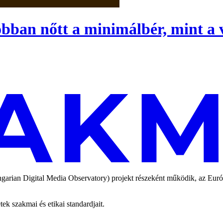
bban nőtt a minimálbér, mint a 
an Digital Media Observatory) projekt részeként működik, az Európai
 szakmai és etikai standardjait.