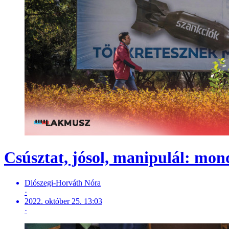
Csúsztat, jósol, manipulál: mon
Diószegi-Horváth Nóra
·
2022. október 25. 13:03
·