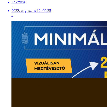
Lakmusz
·
2022. augusztus 12. 09:25
·