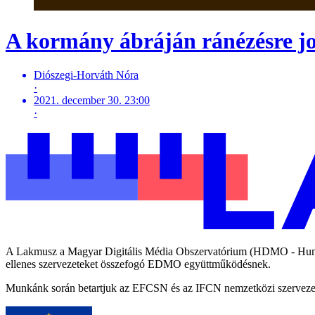
A kormány ábráján ránézésre jo
Diószegi-Horváth Nóra
·
2021. december 30. 23:00
·
A Lakmusz a Magyar Digitális Média Obszervatórium (HDMO - Hungari
ellenes szervezeteket összefogó EDMO együttműködésnek.
Munkánk során betartjuk az EFCSN és az IFCN nemzetközi szervezetek