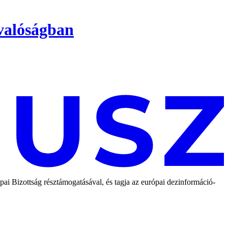
valóságban
 Bizottság résztámogatásával, és tagja az európai dezinformáció-