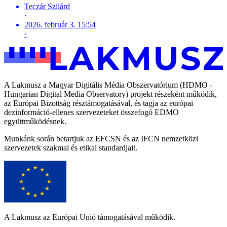
Teczár Szilárd
·
2026. február 3. 15:54
·
A Lakmusz a Magyar Digitális Média Obszervatórium (HDMO -
Hungarian Digital Media Observatory) projekt részeként működik,
az Európai Bizottság résztámogatásával, és tagja az európai
dezinformáció-ellenes szervezeteket összefogó EDMO
együttműködésnek.
Munkánk során betartjuk az EFCSN és az IFCN nemzetközi
szervezetek szakmai és etikai standardjait.
A Lakmusz az Európai Unió támogatásával működik.