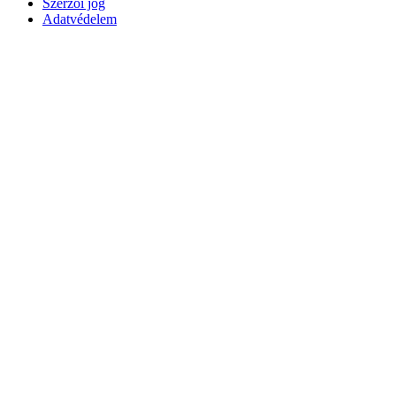
Szerzői jog
Adatvédelem