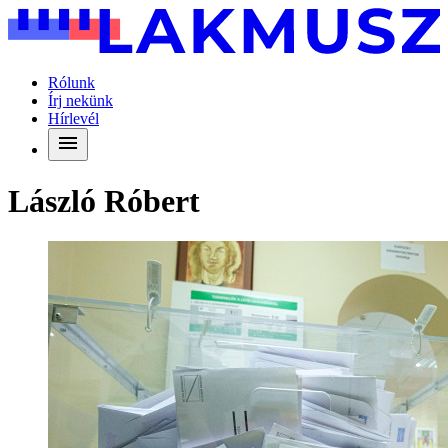
Rólunk
Írj nekünk
Hírlevél
László Róbert