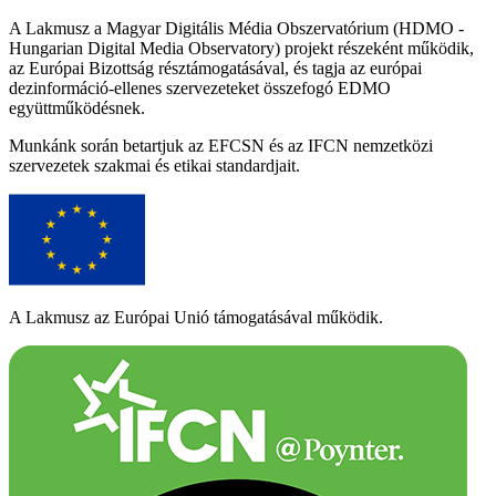
A Lakmusz a Magyar Digitális Média Obszervatórium (HDMO -
Hungarian Digital Media Observatory) projekt részeként működik,
az Európai Bizottság résztámogatásával, és tagja az európai
dezinformáció-ellenes szervezeteket összefogó EDMO
együttműködésnek.
Munkánk során betartjuk az EFCSN és az IFCN nemzetközi
szervezetek szakmai és etikai standardjait.
A Lakmusz az Európai Unió támogatásával működik.