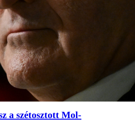
z a szétosztott Mol-