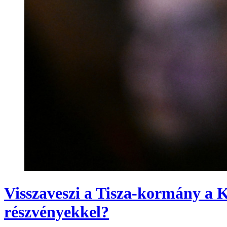
Visszaveszi a Tisza-kormány a K
részvényekkel?