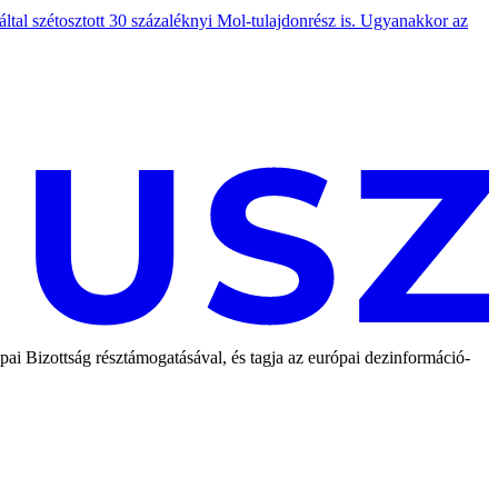
l szétosztott 30 százaléknyi Mol-tulajdonrész is. Ugyanakkor az
 Bizottság résztámogatásával, és tagja az európai dezinformáció-