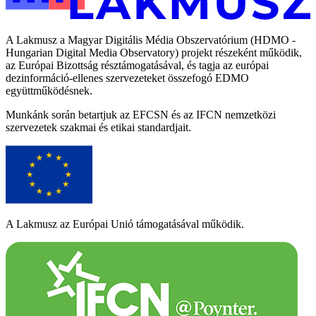
A Lakmusz a Magyar Digitális Média Obszervatórium (HDMO -
Hungarian Digital Media Observatory) projekt részeként működik,
az Európai Bizottság résztámogatásával, és tagja az európai
dezinformáció-ellenes szervezeteket összefogó EDMO
együttműködésnek.
Munkánk során betartjuk az EFCSN és az IFCN nemzetközi
szervezetek szakmai és etikai standardjait.
A Lakmusz az Európai Unió támogatásával működik.