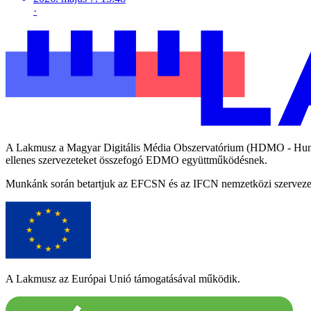
·
A Lakmusz a Magyar Digitális Média Obszervatórium (HDMO - Hungari
ellenes szervezeteket összefogó EDMO együttműködésnek.
Munkánk során betartjuk az EFCSN és az IFCN nemzetközi szervezetek
A Lakmusz az Európai Unió támogatásával működik.