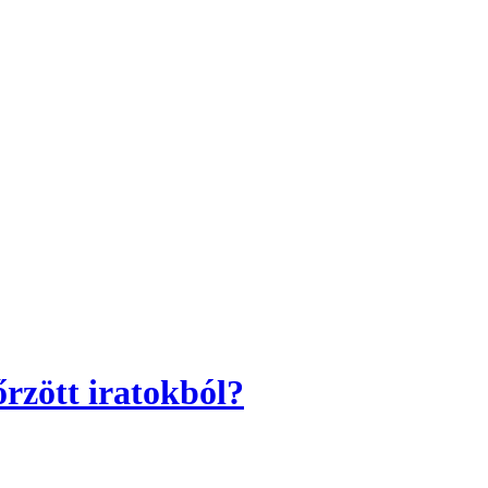
rzött iratokból?