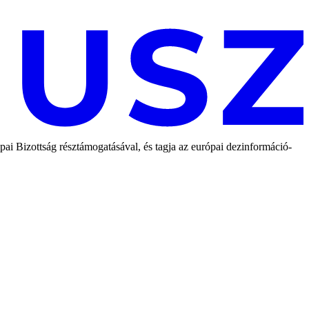
 Bizottság résztámogatásával, és tagja az európai dezinformáció-