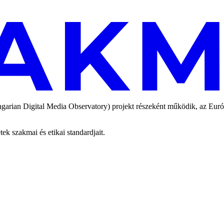
an Digital Media Observatory) projekt részeként működik, az Európai
 szakmai és etikai standardjait.