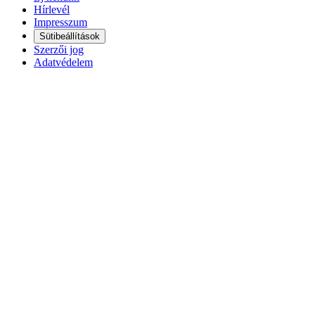
Hírlevél
Impresszum
Sütibeállítások
Szerzői jog
Adatvédelem