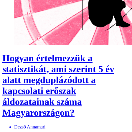
Hogyan értelmezzük a
statisztikát, ami szerint 5 év
alatt megduplázódott a
kapcsolati erőszak
áldozatainak száma
Magyarországon?
Dezső Annamari