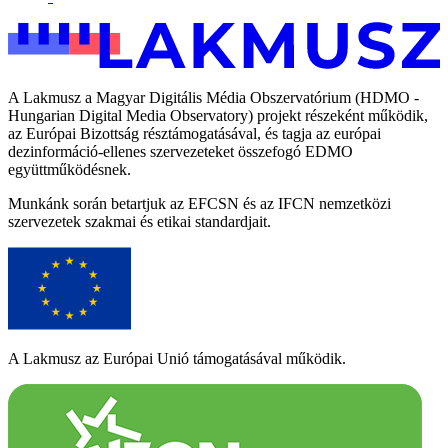
A Lakmusz a Magyar Digitális Média Obszervatórium (HDMO -
Hungarian Digital Media Observatory) projekt részeként működik,
az Európai Bizottság résztámogatásával, és tagja az európai
dezinformáció-ellenes szervezeteket összefogó EDMO
együttműködésnek.
Munkánk során betartjuk az EFCSN és az IFCN nemzetközi
szervezetek szakmai és etikai standardjait.
A Lakmusz az Európai Unió támogatásával működik.