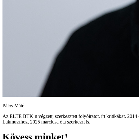
Pálos Máté
Az ELTE BTK-n végzett, szerkesztett folyóiratot, írt kritikákat. 2014 
Lakmuszhoz, 2025 márciusa óta szerkeszt is.
Kövess minket!