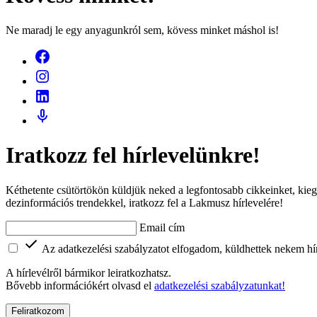
Ne maradj le egy anyagunkról sem, kövess minket máshol is!
Iratkozz fel hírlevelünkre!
Kéthetente csütörtökön küldjük neked a legfontosabb cikkeinket, kieg
dezinformációs trendekkel, iratkozz fel a Lakmusz hírlevelére!
Email cím
Az adatkezelési szabályzatot elfogadom, küldhettek nekem hír
A hírlevélről bármikor leiratkozhatsz.
Bővebb információkért olvasd el
adatkezelési szabályzatunkat!
Feliratkozom