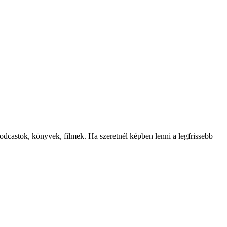
odcastok, könyvek, filmek. Ha szeretnél képben lenni a legfrissebb