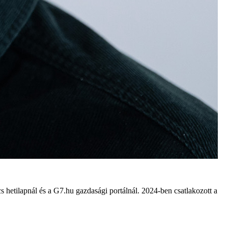
cs hetilapnál és a G7.hu gazdasági portálnál. 2024-ben csatlakozott a