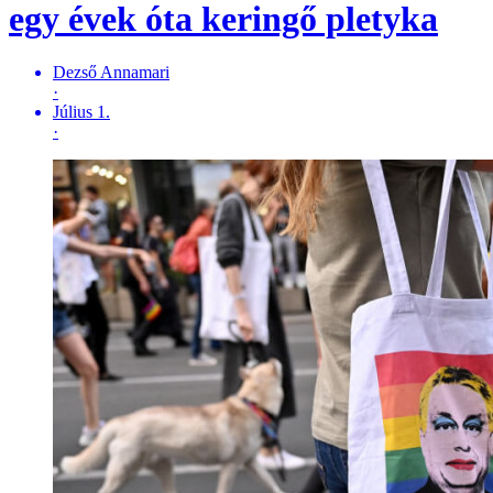
egy évek óta keringő pletyka
Dezső Annamari
·
Július 1.
·