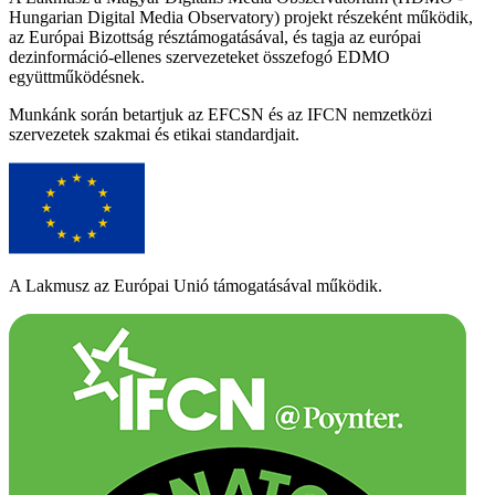
Hungarian Digital Media Observatory) projekt részeként működik,
az Európai Bizottság résztámogatásával, és tagja az európai
dezinformáció-ellenes szervezeteket összefogó EDMO
együttműködésnek.
Munkánk során betartjuk az EFCSN és az IFCN nemzetközi
szervezetek szakmai és etikai standardjait.
A Lakmusz az Európai Unió támogatásával működik.