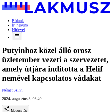
Rólunk
Írj nekünk
Hírlevél
Putyinhoz közel álló orosz
üzletember vezeti a szervezetet,
amely útjára indította a Helif
nemével kapcsolatos vádakat
Német Szilvi
2024. augusztus 8. 08:40
Megosztás