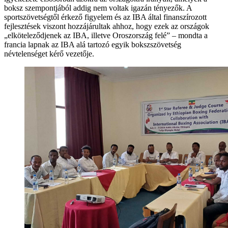
boksz szempontjából addig nem voltak igazán tényezők. A
sportszövetségtől érkező figyelem és az IBA által finanszírozott
fejlesztések viszont hozzájárultak ahhoz, hogy ezek az országok
„elköteleződjenek az IBA, illetve Oroszország felé” – mondta a
francia lapnak az IBA alá tartozó egyik bokszszövetség
névtelenséget kérő vezetője.