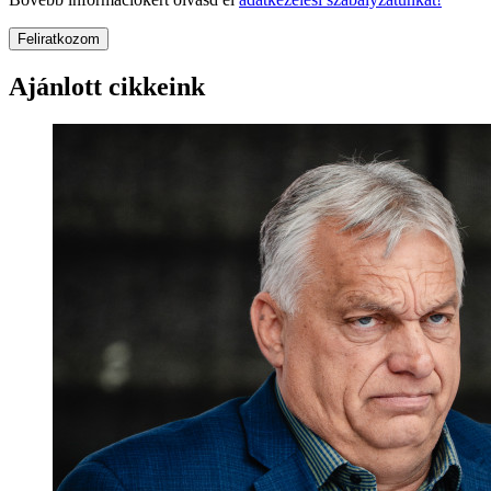
Feliratkozom
Ajánlott cikkeink