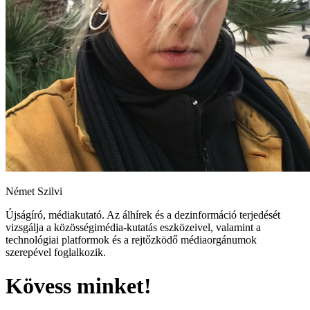
Német Szilvi
Újságíró, médiakutató. Az álhírek és a dezinformáció terjedését
vizsgálja a közösségimédia-kutatás eszközeivel, valamint a
technológiai platformok és a rejtőzködő médiaorgánumok
szerepével foglalkozik.
Kövess minket!