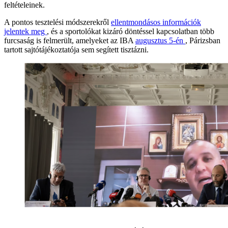
feltételeinek.
A pontos tesztelési módszerekről
ellentmondásos információk
jelentek meg
, és a sportolókat kizáró döntéssel kapcsolatban több
furcsaság is felmerült, amelyeket az IBA
augusztus 5-én
, Párizsban
tartott sajtótájékoztatója sem segített tisztázni.