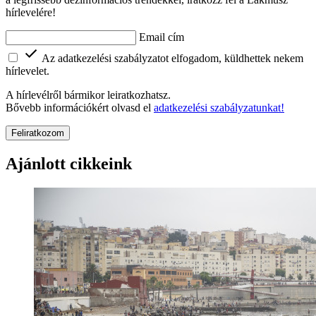
hírlevelére!
Email cím
Az adatkezelési szabályzatot elfogadom, küldhettek nekem
hírlevelet.
A hírlevélről bármikor leiratkozhatsz.
Bővebb információkért olvasd el
adatkezelési szabályzatunkat!
Feliratkozom
Ajánlott cikkeink