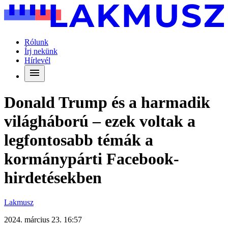
Rólunk
Írj nekünk
Hírlevél
Donald Trump és a harmadik
világháború – ezek voltak a
legfontosabb témák a
kormánypárti Facebook-
hirdetésekben
Lakmusz
2024. március 23. 16:57