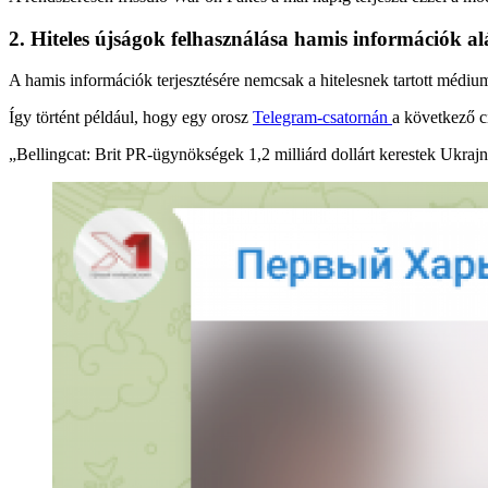
2. Hiteles újságok felhasználása hamis információk a
A hamis információk terjesztésére nemcsak a hitelesnek tartott médiu
Így történt például, hogy egy orosz
Telegram-csatornán
a következő c
„Bellingcat: Brit PR-ügynökségek 1,2 milliárd dollárt kerestek Ukrajn