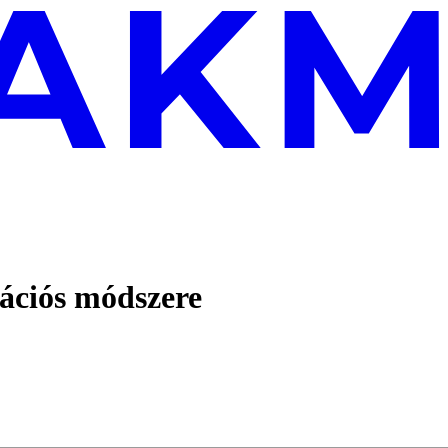
ációs módszere