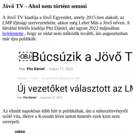
Jövő TV - Ahol nem történt semmi
A Jövő TV kiadója a Jövő Egyesület, amely 2015-ben alakult, az
LMP ifjúsági szervezeteként, akkor még Lehet Más a Jövő néven. A
híroldal felelős kiadója Pitz Dániel, aki ugyan 2022 májusában
bejelentette
, hogy az oldal nem működik tovább, ám augusztusban
már újra publikált:
Az elmúlt napokban több hírt is publikáltak, ám a státusztörvényről
szóló vita, illetve a Kossuth téren tartott tüntetés ezek közt nem
szerepelt.