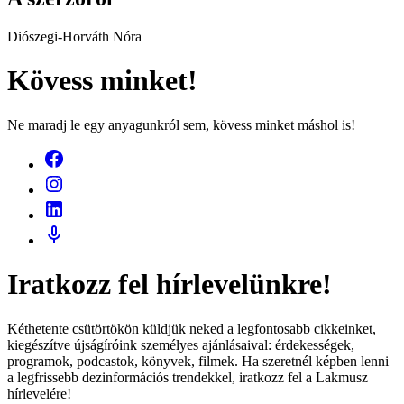
Diószegi-Horváth Nóra
Kövess minket!
Ne maradj le egy anyagunkról sem, kövess minket máshol is!
Iratkozz fel hírlevelünkre!
Kéthetente csütörtökön küldjük neked a legfontosabb cikkeinket,
kiegészítve újságíróink személyes ajánlásaival: érdekességek,
programok, podcastok, könyvek, filmek. Ha szeretnél képben lenni
a legfrissebb dezinformációs trendekkel, iratkozz fel a Lakmusz
hírlevelére!