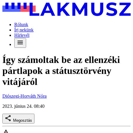
Rólunk
Írj nekünk
Hírlevél
Így számoltak be az ellenzéki
pártlapok a státusztörvény
vitájáról
Diószegi-Horváth Nóra
2023. június 24. 08:40
Megosztás