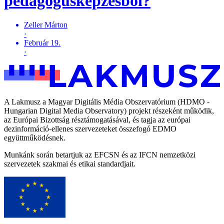
pedagógusképzésből?
Zeller Márton
·
Február 19.
·
A Lakmusz a Magyar Digitális Média Obszervatórium (HDMO -
Hungarian Digital Media Observatory) projekt részeként működik,
az Európai Bizottság résztámogatásával, és tagja az európai
dezinformáció-ellenes szervezeteket összefogó EDMO
együttműködésnek.
Munkánk során betartjuk az EFCSN és az IFCN nemzetközi
szervezetek szakmai és etikai standardjait.