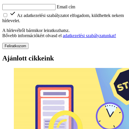
Email cím
Az adatkezelési szabályzatot elfogadom, küldhettek nekem
hírlevelet.
A hírlevélről bármikor leiratkozhatsz.
Bővebb információkért olvasd el
adatkezelési szabályzatunkat!
Feliratkozom
Ajánlott cikkeink