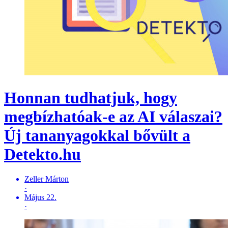
Honnan tudhatjuk, hogy
megbízhatóak-e az AI válaszai?
Új tananyagokkal bővült a
Detekto.hu
Zeller Márton
·
Május 22.
·