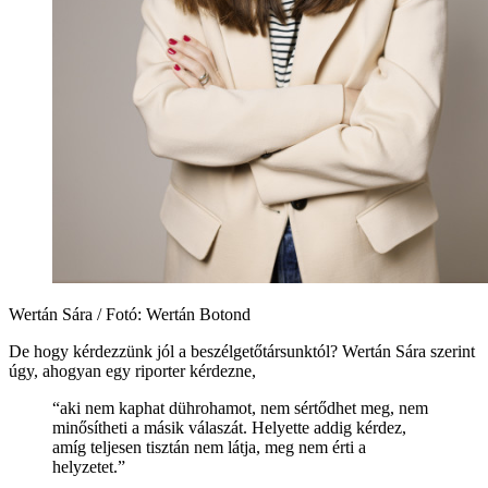
Wertán Sára / Fotó: Wertán Botond
De hogy kérdezzünk jól a beszélgetőtársunktól? Wertán Sára szerint
úgy, ahogyan egy riporter kérdezne,
“aki nem kaphat dührohamot, nem sértődhet meg, nem
minősítheti a másik válaszát. Helyette addig kérdez,
amíg teljesen tisztán nem látja, meg nem érti a
helyzetet.”