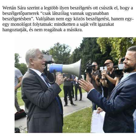
Wertán Sára szerint a legtöbb ilyen beszélgetés ott csúszik el, hogy a
beszélgetőparnerek “csak látszólag vannak ugyanabban
beszélgetésben”. Valójában nem egy közös beszélgetést, hanem egy-
egy monológot folytatnak: mindketten a saját vélt igazukat
hangoztatják, és nem reagálnak a másikra.