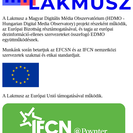
A Lakmusz a Magyar Digitális Média Obszervatórium (HDMO -
Hungarian Digital Media Observatory) projekt részeként működik,
az Európai Bizottság résztámogatásával, és tagja az európai
dezinformáció-ellenes szervezeteket összefogó EDMO
együttműködésnek.
Munkánk során betartjuk az EFCSN és az IFCN nemzetközi
szervezetek szakmai és etikai standardjait.
A Lakmusz az Európai Unió támogatásával működik.