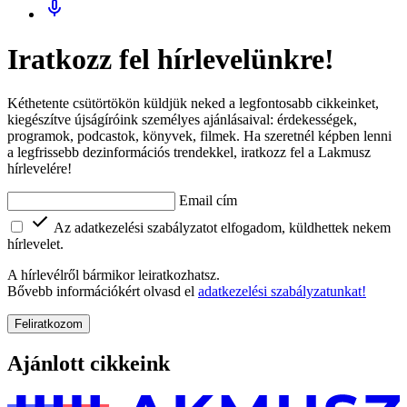
Iratkozz fel hírlevelünkre!
Kéthetente csütörtökön küldjük neked a legfontosabb cikkeinket,
kiegészítve újságíróink személyes ajánlásaival: érdekességek,
programok, podcastok, könyvek, filmek. Ha szeretnél képben lenni
a legfrissebb dezinformációs trendekkel, iratkozz fel a Lakmusz
hírlevelére!
Email cím
Az adatkezelési szabályzatot elfogadom, küldhettek nekem
hírlevelet.
A hírlevélről bármikor leiratkozhatsz.
Bővebb információkért olvasd el
adatkezelési szabályzatunkat!
Feliratkozom
Ajánlott cikkeink