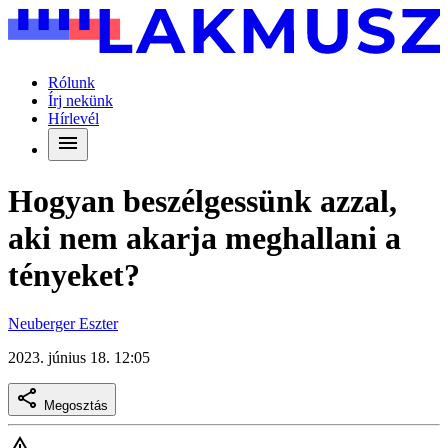
Rólunk
Írj nekünk
Hírlevél
Hogyan beszélgessünk azzal,
aki nem akarja meghallani a
tényeket?
Neuberger Eszter
2023. június 18. 12:05
Megosztás