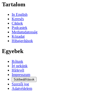
Tartalom
In English
Keresés
Cikkek
Podcastek
Mediatudatosság
Közadat
Hibajavítások
Egyebek
Rólunk
Írj nekünk
Hírlevél
Impresszum
Sütibeállítások
Szerzői jog
Adatvédelem