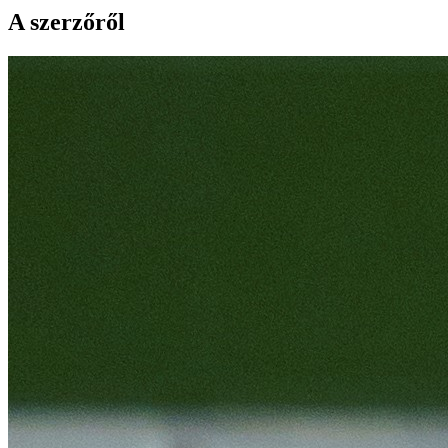
A szerzőről