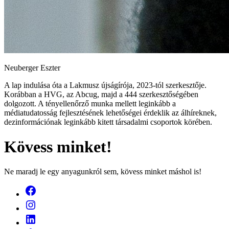
Neuberger Eszter
A lap indulása óta a Lakmusz újságírója, 2023-tól szerkesztője.
Korábban a HVG, az Abcug, majd a 444 szerkesztőségében
dolgozott. A tényellenőrző munka mellett leginkább a
médiatudatosság fejlesztésének lehetőségei érdeklik az álhíreknek,
dezinformációnak leginkább kitett társadalmi csoportok körében.
Kövess minket!
Ne maradj le egy anyagunkról sem, kövess minket máshol is!