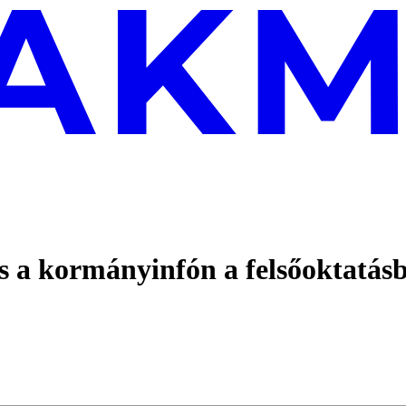
 a kormányinfón a felsőoktatásba