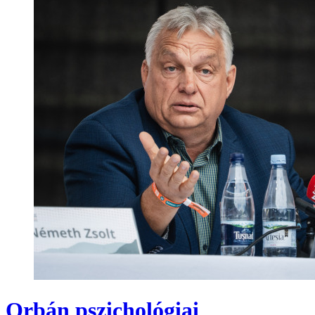
Orbán pszichológiai