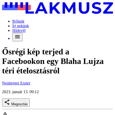
Rólunk
Írj nekünk
Hírlevél
Ősrégi kép terjed a
Facebookon egy Blaha Lujza
téri ételosztásról
Neuberger Eszter
2023. január 13. 09:12
Megosztás