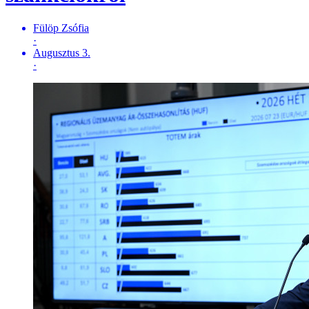
Fülöp Zsófia
·
Augusztus 3.
·