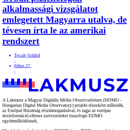
alkalmassági vizsgálatot
emlegetett Magyarra utalva, de
tévesen írta le az amerikai
rendszert
Teczár Szilárd
·
Július 27.
·
A Lakmusz a Magyar Digitális Média Obszervatórium (HDMO -
Hungarian Digital Media Observatory) projekt részeként működik,
az Európai Bizottság résztámogatásával, és tagja az európai
dezinformáció-ellenes szervezeteket összefogó EDMO
együttműködésnek.