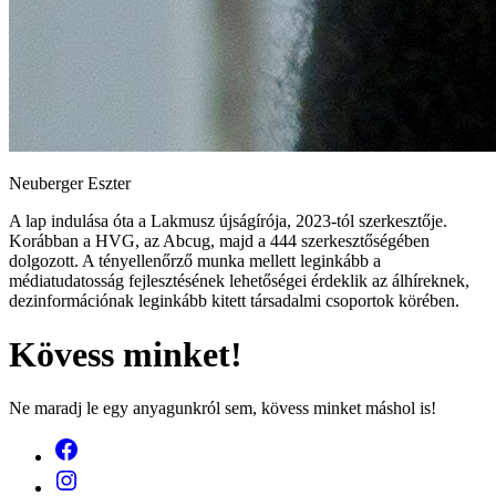
Neuberger Eszter
A lap indulása óta a Lakmusz újságírója, 2023-tól szerkesztője.
Korábban a HVG, az Abcug, majd a 444 szerkesztőségében
dolgozott. A tényellenőrző munka mellett leginkább a
médiatudatosság fejlesztésének lehetőségei érdeklik az álhíreknek,
dezinformációnak leginkább kitett társadalmi csoportok körében.
Kövess minket!
Ne maradj le egy anyagunkról sem, kövess minket máshol is!