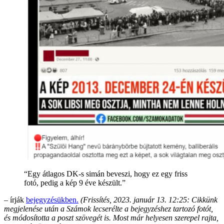
“Egy átlagos DK-s simán beveszi, hogy ez egy friss
fotó, pedig a kép 9 éve készült.”
– írják
bejegyzésükben.
(Frissítés, 2023. január 13. 12:25: Cikkünk
megjelenése után a Számok lecserélte a bejegyzéshez tartozó fotót,
és módosította a poszt szövegét is. Most már helyesen szerepel rajta,