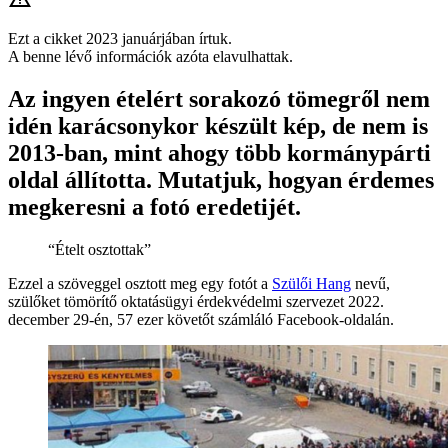
Ezt a cikket 2023 januárjában írtuk.
A benne lévő információk azóta elavulhattak.
Az ingyen ételért sorakozó tömegről nem
idén karácsonykor készült kép, de nem is
2013-ban, mint ahogy több kormánypárti
oldal állította. Mutatjuk, hogyan érdemes
megkeresni a fotó eredetijét.
“Ételt osztottak”
Ezzel a szöveggel osztott meg egy fotót a
Szülői Hang
nevű,
szülőket tömörítő oktatásügyi érdekvédelmi szervezet 2022.
december 29-én, 57 ezer követőt számláló Facebook-oldalán.