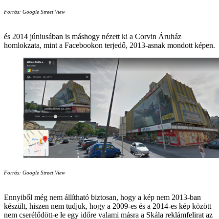
Forrás: Google Street View
és 2014 júniusában is máshogy nézett ki a Corvin Áruház
homlokzata, mint a Facebookon terjedő, 2013-asnak mondott képen.
Forrás: Google Street View
Ennyiből még nem állítható biztosan, hogy a kép nem 2013-ban
készült, hiszen nem tudjuk, hogy a 2009-es és a 2014-es kép között
nem cserélődött-e le egy időre valami másra a Skála reklámfelirat az