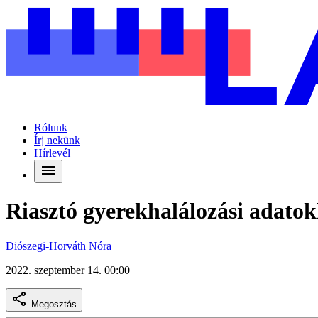
Rólunk
Írj nekünk
Hírlevél
Riasztó gyerekhalálozási adatok
Diószegi-Horváth Nóra
2022. szeptember 14. 00:00
Megosztás