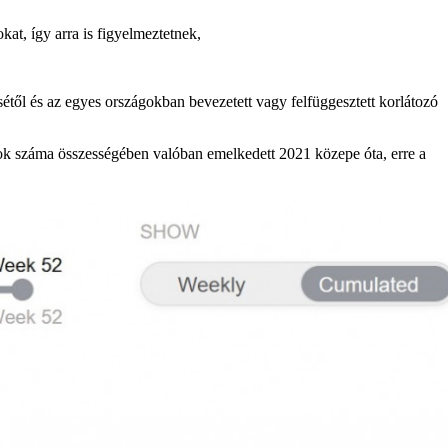
kat, így arra is figyelmeztetnek,
étől és az egyes országokban bevezetett vagy felfüggesztett korlátozó
sok száma összességében valóban emelkedett 2021 közepe óta, erre a