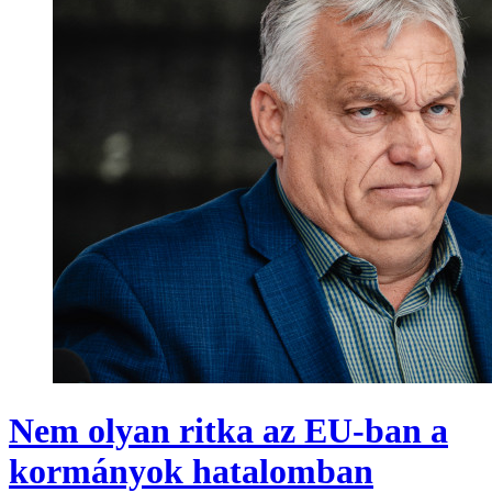
Nem olyan ritka az EU-ban a
kormányok hatalomban