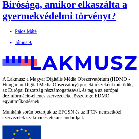
Bírósága, amikor elkaszálta a
gyermekvédelmi törvényt?
Pálos Máté
·
Június 9.
·
A Lakmusz a Magyar Digitális Média Obszervatórium (HDMO -
Hungarian Digital Media Observatory) projekt részeként működik,
az Európai Bizottság résztámogatásával, és tagja az európai
dezinformáció-ellenes szervezeteket összefogó EDMO
együttműködésnek.
Munkánk során betartjuk az EFCSN és az IFCN nemzetközi
szervezetek szakmai és etikai standardjait.