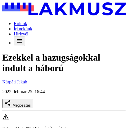
Rólunk
Írj nekünk
Hírlevél
Ezekkel a hazugságokkal
indult a háború
Kárpáti Jakab
2022. február 25. 16:44
Megosztás