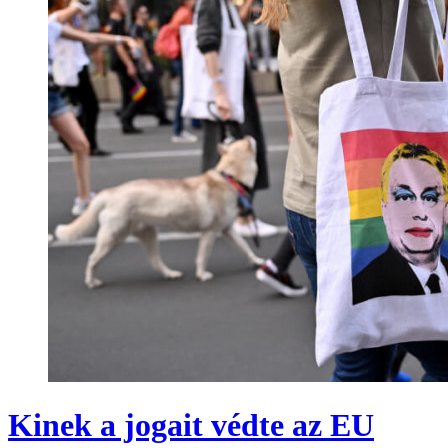
Kinek a jogait védte az EU