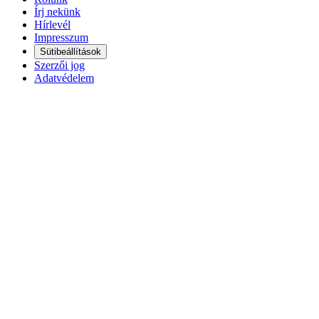
Írj nekünk
Hírlevél
Impresszum
Sütibeállítások
Szerzői jog
Adatvédelem