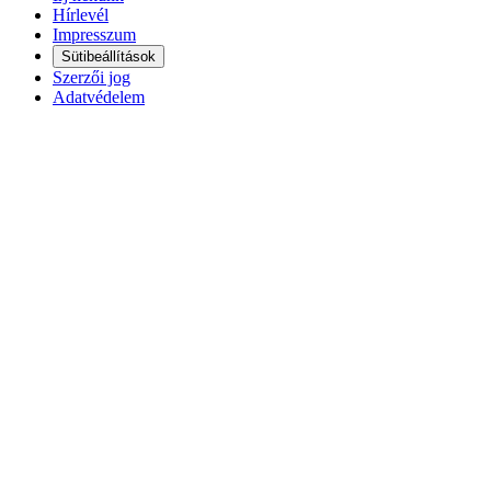
Hírlevél
Impresszum
Sütibeállítások
Szerzői jog
Adatvédelem