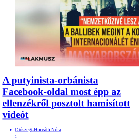
A putyinista-orbánista
Facebook-oldal most épp az
ellenzékről posztolt hamisított
videót
Diószegi-Horváth Nóra
·