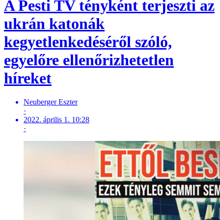
A Pesti TV tényként terjeszti az
ukrán katonák
kegyetlenkedéséről szóló,
egyelőre ellenőrizhetetlen
híreket
Neuberger Eszter
·
2022. április 1. 10:28
·