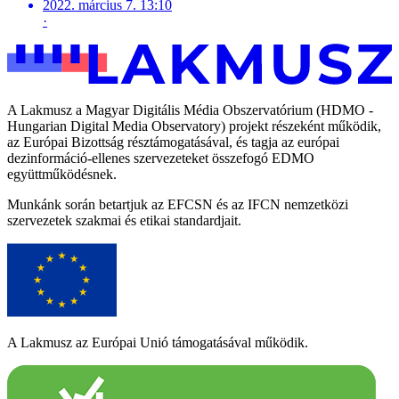
2022. március 7. 13:10
·
A Lakmusz a Magyar Digitális Média Obszervatórium (HDMO -
Hungarian Digital Media Observatory) projekt részeként működik,
az Európai Bizottság résztámogatásával, és tagja az európai
dezinformáció-ellenes szervezeteket összefogó EDMO
együttműködésnek.
Munkánk során betartjuk az EFCSN és az IFCN nemzetközi
szervezetek szakmai és etikai standardjait.
A Lakmusz az Európai Unió támogatásával működik.