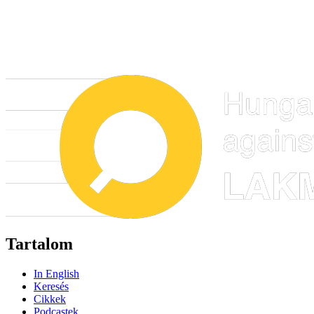
Tartalom
In English
Keresés
Cikkek
Podcastek