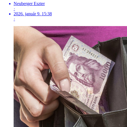
Neuberger Eszter
·
2026. január 9. 15:38
·