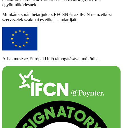
együttműködésnek.
Munkánk során betartjuk az EFCSN és az IFCN nemzetközi
szervezetek szakmai és etikai standardjait.
A Lakmusz az Európai Unió támogatásával működik.