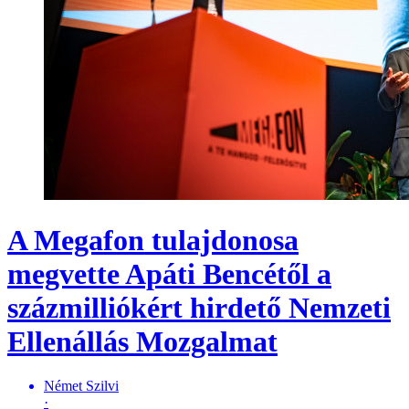
A Megafon tulajdonosa
megvette Apáti Bencétől a
százmilliókért hirdető Nemzeti
Ellenállás Mozgalmat
Német Szilvi
·