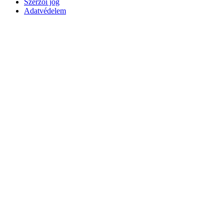
Szerzői jog
Adatvédelem